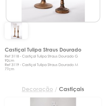
Castiçal Tulipa Straus Dourado
Ref 3118 - Castiçal Tulipa Straus Dourado G
92cm
Ref 3119 - Castiçal Tulipa Straus Dourado M
77cm
Decoração
/
Castiçais