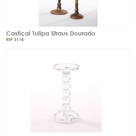
Castiçal Tulipa Straus Dourado
REF 3118