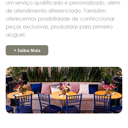
um serviço qualificado e personalizado, além
de atendimento diferenciado. Também
oferecemos possibilidade de confeccionar
peças exclusivas, produzidas para primeiro
aluguel.
+ Saiba Mais