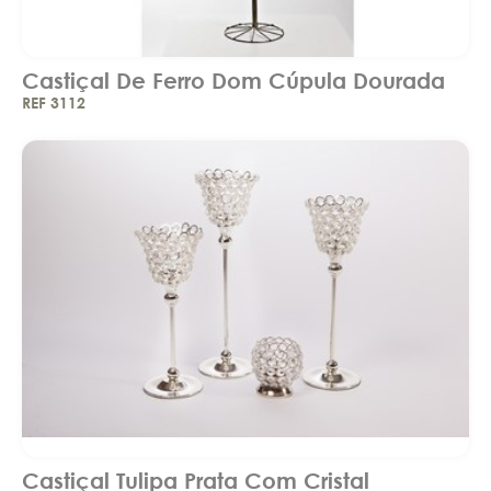
Castiçal De Ferro Dom Cúpula Dourada
REF 3112
Castiçal Tulipa Prata Com Cristal