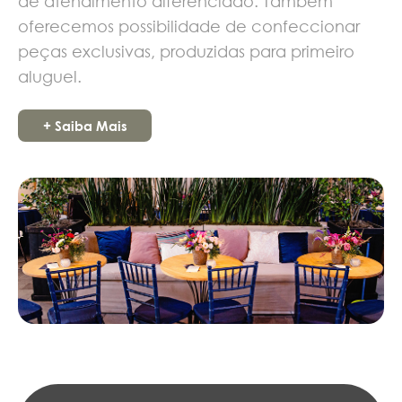
de atendimento diferenciado. Também
oferecemos possibilidade de confeccionar
peças exclusivas, produzidas para primeiro
aluguel.
+ Saiba Mais