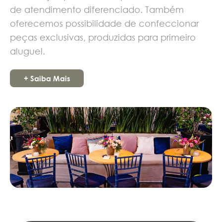
de atendimento diferenciado. Também
oferecemos possibilidade de confeccionar
peças exclusivas, produzidas para primeiro
aluguel.
+ Saiba Mais