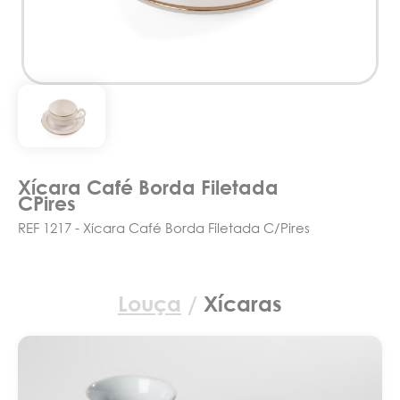
Xícara Café Borda Filetada
CPires
REF 1217 - Xícara Café Borda Filetada C/Pires
Louça
/
Xícaras