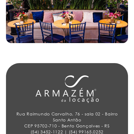
Rua Raimundo Carvalho, 76 - sala 02 - Bairro
Santo Antão
CEP 95702-710 - Bento Gonçalves - RS
(54) 3452-1122 | (54) 99165.0252