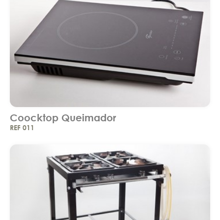
Coocktop Queimador
REF 011