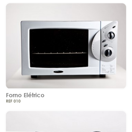
Forno Elétrico
REF 010