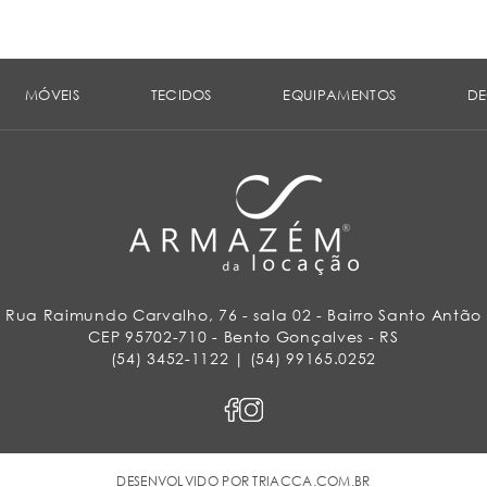
MÓVEIS
TECIDOS
EQUIPAMENTOS
D
Rua Raimundo Carvalho, 76 - sala 02 - Bairro Santo Antão
CEP 95702-710 - Bento Gonçalves - RS
(54) 3452-1122 | (54) 99165.0252
DESENVOLVIDO POR
TRIACCA.COM.BR