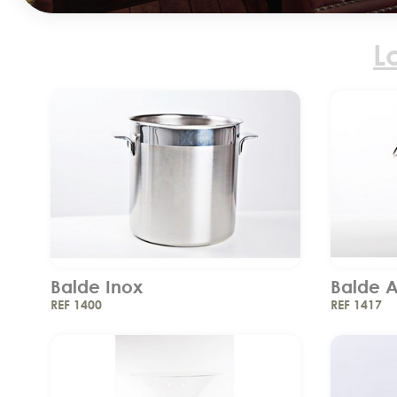
L
Balde Inox
Balde A
REF 1400
REF 1417