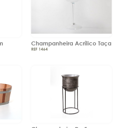
om
Champanheira Acrílico Taça
REF 1464