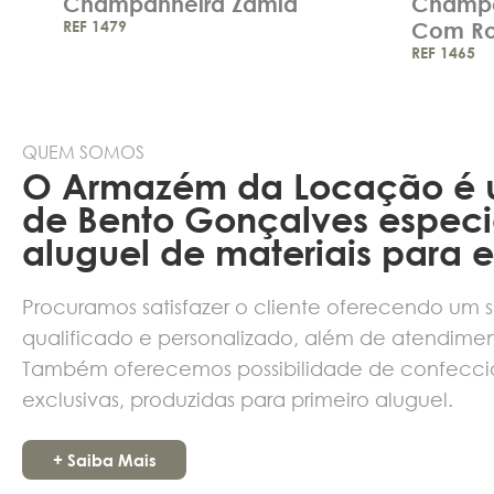
Champanheira Zamia
Champan
REF 1479
Com Ro
REF 1465
QUEM SOMOS
O Armazém da Locação é
de Bento Gonçalves especi
aluguel de materiais para 
Procuramos satisfazer o cliente oferecendo um s
qualificado e personalizado, além de atendimen
Também oferecemos possibilidade de confecci
exclusivas, produzidas para primeiro aluguel.
+ Saiba Mais