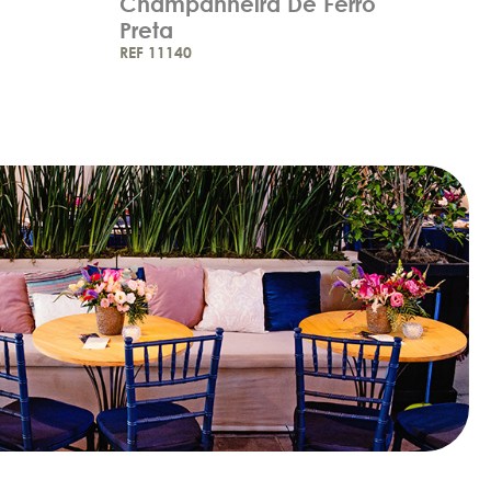
Champanheira De Ferro
Preta
REF 11140