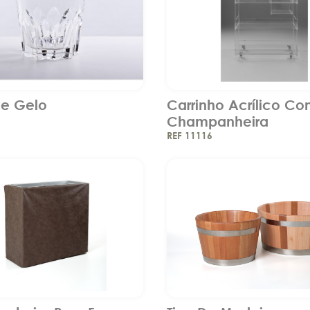
De Gelo
Carrinho Acrílico C
Champanheira
REF 11116