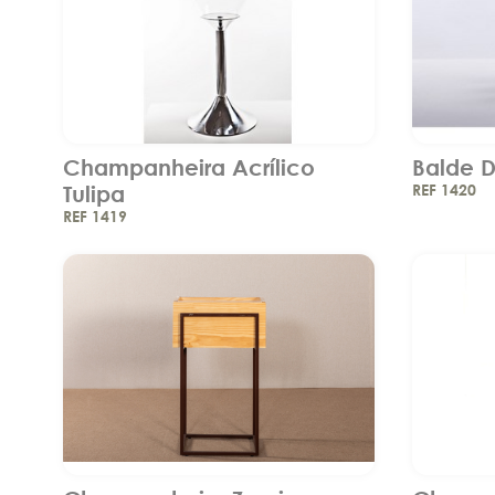
Champanheira Acrílico
Balde 
Tulipa
REF 1420
REF 1419