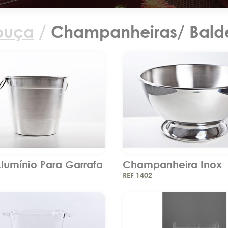
ouça
/
Champanheiras/ Bald
lumínio Para Garrafa
Champanheira Inox
REF 1402