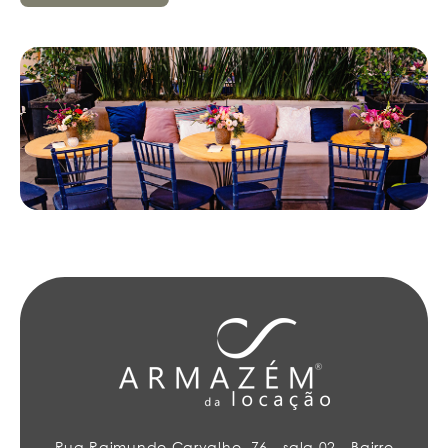
Rua Raimundo Carvalho, 76 - sala 02 - Bairro