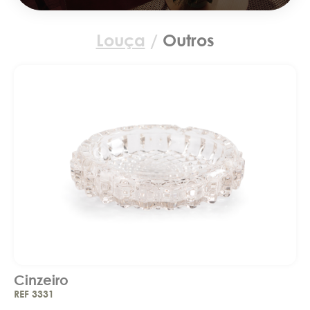
Louça
/
Outros
Cinzeiro
REF 3331