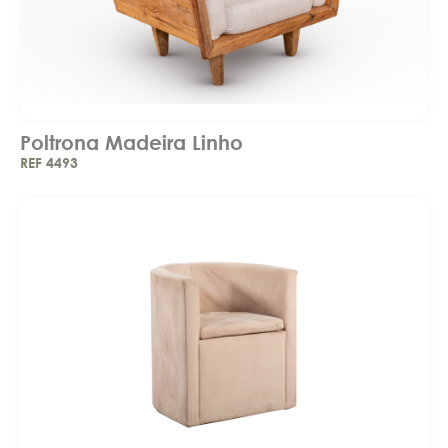
Poltrona Madeira Linho
REF 4493