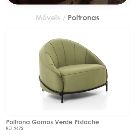
Móveis
/
Poltronas
Poltrona Gomos Verde Pistache
REF 5672