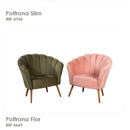
Poltrona Slim
REF 4743
Poltrona Flor
REF 4669