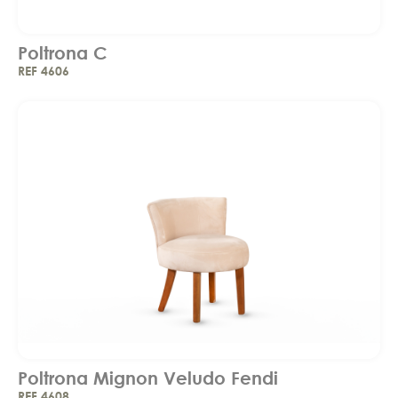
Poltrona C
REF 4606
Poltrona Mignon Veludo Fendi
REF 4608