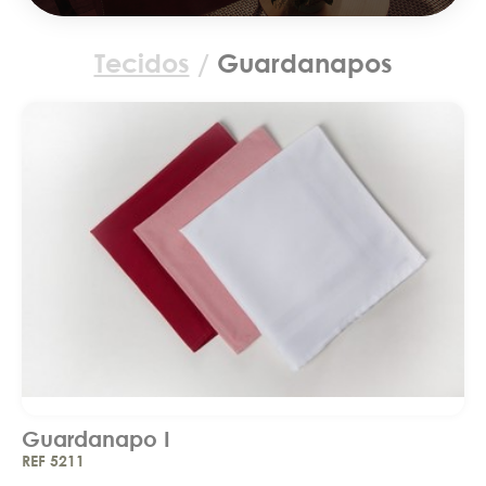
Tecidos
/
Guardanapos
Guardanapo I
REF 5211