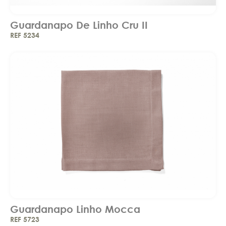
Guardanapo De Linho Cru II
REF 5234
Guardanapo Linho Mocca
REF 5723