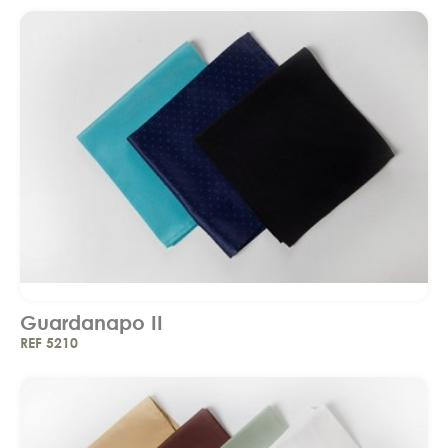
Guardanapo II
REF 5210