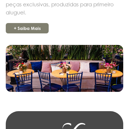
peças exclusivas, produzidas para primeiro
aluguel.
+ Saiba Mais