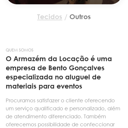
Tecidos
/
Outros
QUEM SOMOS
O Armazém da Locação é uma
empresa de Bento Gonçalves
especializada no aluguel de
materiais para eventos
Procuramos satisfazer o cliente oferecendo
um serviço qualificado e personalizado, além
de atendimento diferenciado. Também
oferecemos possibilidade de confeccionar